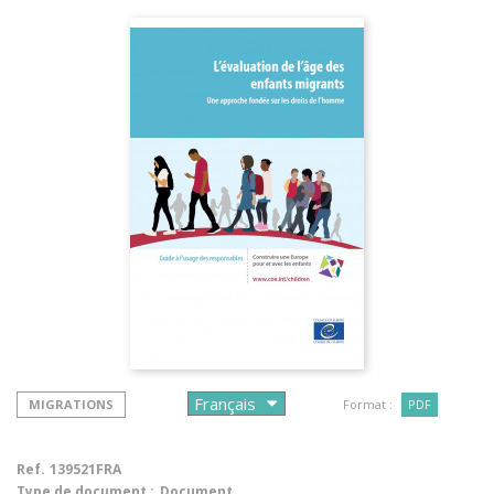
MIGRATIONS
Format :
PDF
Ref.
139521FRA
Type de document :
Document