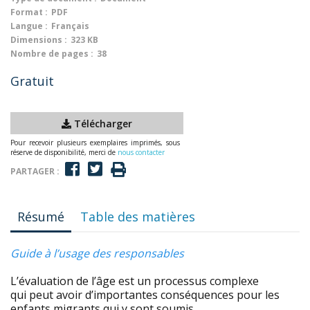
Format :
PDF
Langue :
Français
Dimensions :
323 KB
Nombre de pages :
38
Gratuit
Télécharger
Pour recevoir plusieurs exemplaires imprimés, sous
réserve de disponibilité, merci de
nous contacter
PARTAGER :
Résumé
Table des matières
Guide à l’usage des responsables
L’évaluation de l’âge est un processus complexe
qui peut avoir d’importantes conséquences pour les
enfants migrants qui y sont soumis.