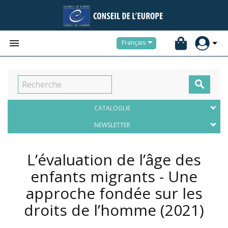


Français

CATALOGUE
NEWSLETTER
L’évaluation de l’âge des
enfants migrants - Une
approche fondée sur les
droits de l’homme
(2021)