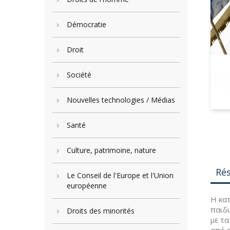
Démocratie
Droit
Société
Nouvelles technologies / Médias
Santé
Culture, patrimoine, nature
Ré
Le Conseil de l'Europe et l'Union
européenne
Η κα
παιδ
Droits des minorités
με τα