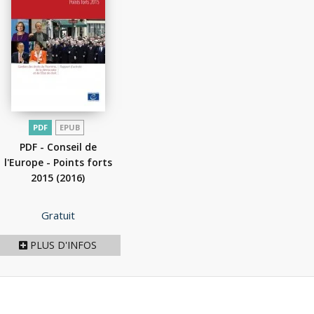
PDF
EPUB
PDF - Conseil de
l'Europe - Points forts
2015
(2016)
Prix
Gratuit
PLUS D'INFOS