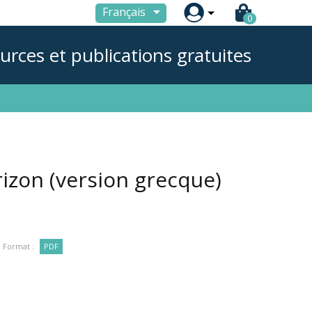

Français
0
urces et publications gratuites
rizon (version grecque)
Format :
PDF