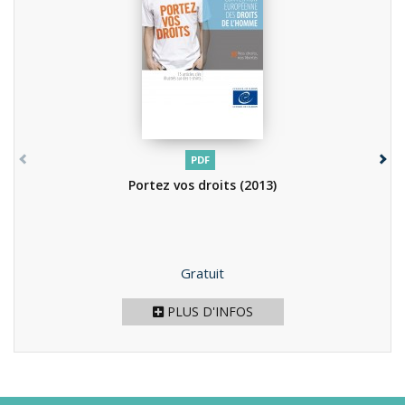
PDF
Portez vos droits
(2013)
Prix
Gratuit
PLUS D'INFOS