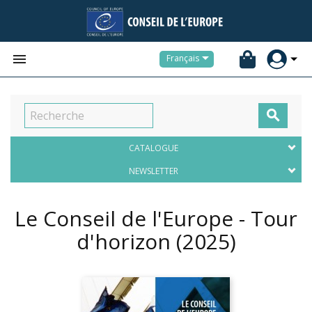


Français

CATALOGUE
NEWSLETTER
Le Conseil de l'Europe - Tour
d'horizon
(2025)