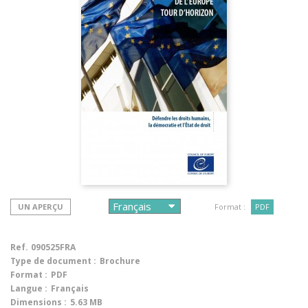
UN APERÇU
Format :
PDF
Ref.
090525FRA
Type de document :
Brochure
Format :
PDF
Langue :
Français
Dimensions :
5.63 MB