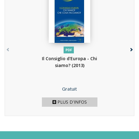
PDF
Il Consiglio d'Europa - Chi
siamo?
(2013)
Prix
Gratuit
PLUS D'INFOS