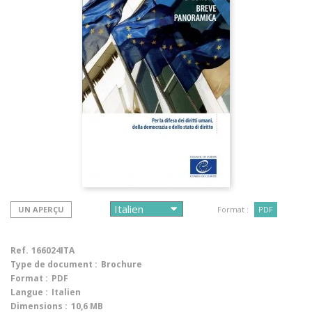
UN APERÇU
Format :
PDF
Ref.
166024ITA
Type de document :
Brochure
Format :
PDF
Langue :
Italien
Dimensions :
10,6 MB