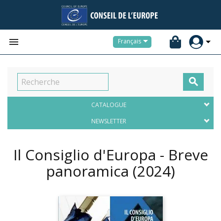


Français

CATALOGUE
NEWSLETTER
Il Consiglio d'Europa - Breve
panoramica
(2024)