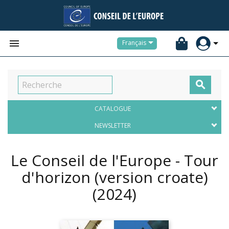


Français

CATALOGUE
NEWSLETTER
Le Conseil de l'Europe - Tour
d'horizon (version croate)
(2024)