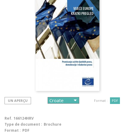
UN APERÇU
Format :
PDF
Ref.
166124HRV
Type de document :
Brochure
Format :
PDF