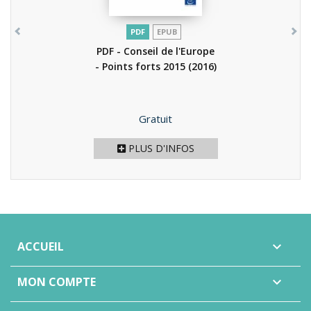
PDF
EPUB
PDF - Conseil de l'Europe
- Points forts 2015
(2016)
Prix
Gratuit
PLUS D'INFOS
ACCUEIL

MON COMPTE
