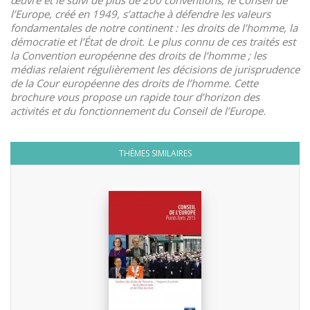
œuvre et le suivi de plus de 200 conventions, le Conseil de
l’Europe, créé en 1949, s’attache à défendre les valeurs
fondamentales de notre continent : les droits de l’homme, la
démocratie et l’État de droit. Le plus connu de ces traités est
la Convention européenne des droits de l’homme ; les
médias relaient régulièrement les décisions de jurisprudence
de la Cour européenne des droits de l’homme. Cette
brochure vous propose un rapide tour d’horizon des
activités et du fonctionnement du Conseil de l’Europe.
THÈMES SIMILAIRES