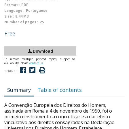
Format :
PDF
Language :
Portuguese
Size :
8.44 MB
Number of pages :
25
Free
Download
To receive multiple printed copies, subject to
availability, please
contact us
SHARE :
Summary
Table of contents
A Convenção Europeia dos Direitos do Homem,
assinada em Roma a 4 de novembro de 1950, foi o
primeiro instrumento a concretizar e a dar efeito
vinculativo aos direitos consagrados na Declaração
Universal dos Direitos do Homem. Estabelece