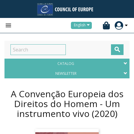


English

CATALOG
NEWSLETTER
A Convenção Europeia dos
Direitos do Homem - Um
instrumento vivo
(2020)