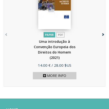
PAPER
PDF
Uma introdução à
Convenção Europeia dos
Direitos do Homem
(2021)
Price
14.00 €
/ 28.00 $US
MORE INFO