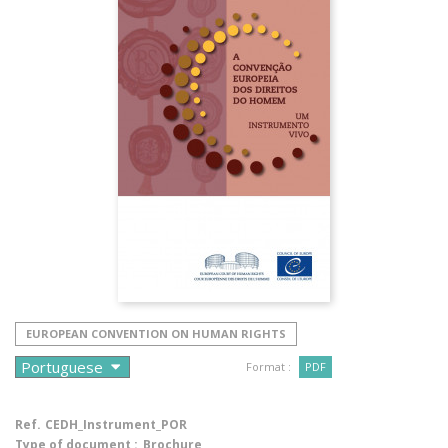
EUROPEAN CONVENTION ON HUMAN RIGHTS
Format :
PDF
Ref.
CEDH_Instrument_POR
Type of document :
Brochure