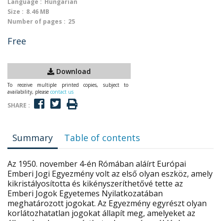
Language :
Hungarian
Size :
8.46 MB
Number of pages :
25
Free
Download
To receive multiple printed copies, subject to
availability, please
contact us
SHARE :
Summary
Table of contents
Az 1950. november 4-én Rómában aláírt Európai
Emberi Jogi Egyezmény volt az első olyan eszköz, amely
kikristályosította és kikényszeríthetővé tette az
Emberi Jogok Egyetemes Nyilatkozatában
meghatározott jogokat. Az Egyezmény egyrészt olyan
korlátozhatatlan jogokat állapít meg, amelyeket az