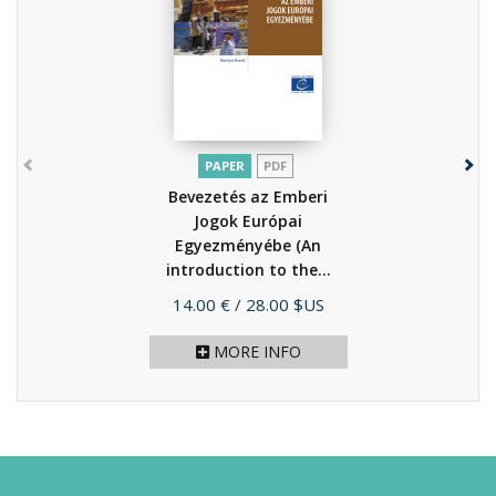
PAPER
PDF
Bevezetés az Emberi
Jogok Európai
Egyezményébe (An
introduction to the...
(2020)
Price
14.00 €
/ 28.00 $US
MORE INFO