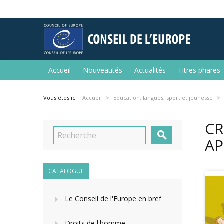
Accueil
Nouveautés
Actualités
Titres phares
Vous êtes ici :
Accueil
Education, langues, sport et jeunesse
CR

AP
CATALOGUE
Le Conseil de l'Europe en bref
Droits de l'homme