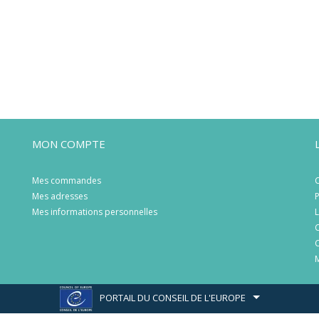
MON COMPTE
Mes commandes
C
Mes adresses
P
Mes informations personnelles
L
C
C
M
PORTAIL DU CONSEIL DE L'EUROPE