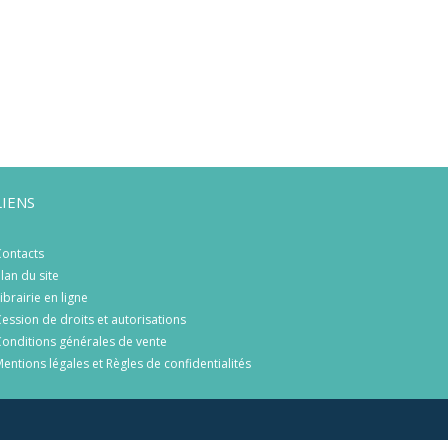
LIENS
ontacts
lan du site
ibrairie en ligne
ession de droits et autorisations
onditions générales de vente
entions légales et Règles de confidentialités