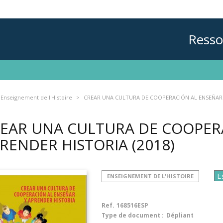
Resso
Enseignement de l'Histoire
CREAR UNA CULTURA DE COOPERACIÓN AL ENSEÑAR
EAR UNA CULTURA DE COOPER
RENDER HISTORIA
(2018)
ENSEIGNEMENT DE L'HISTOIRE
Ref.
168516ESP
Type de document :
Dépliant