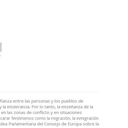
s
nfianza entre las personas y los pueblos de
 la intolerancia. Por lo tanto, la enseñanza de la
 en las zonas de conflicto y en situaciones
encarar fenómenos como la migración, la inmigración
lea Parlamentaria del Consejo de Europa sobre la