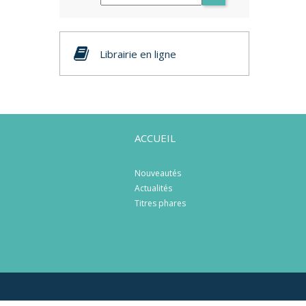
Librairie en ligne
ACCUEIL
Nouveautés
Actualités
Titres phares