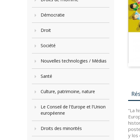
Démocratie
Droit
Société
Nouvelles technologies / Médias
Santé
Culture, patrimoine, nature
Ré
Le Conseil de l'Europe et l'Union
“La h
européenne
Europ
histo
Droits des minorités
poste
y los