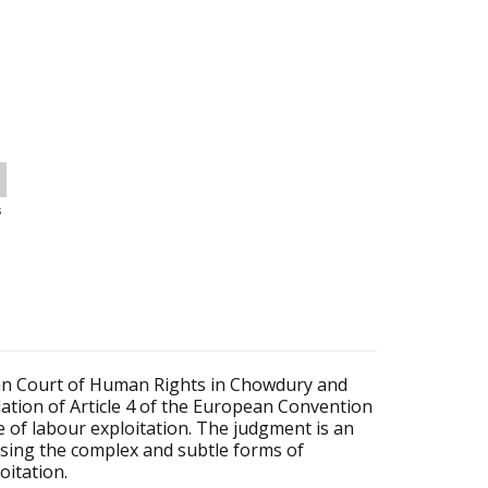
s
ean Court of Human
Rights in Chowdury and
lation of Article 4 of the European Convention
 of labour exploitation. The judgment is an
ising the complex and subtle
forms of
oitation.