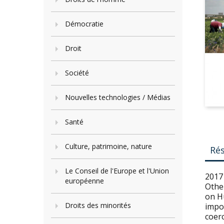
Démocratie
Droit
Société
Nouvelles technologies / Médias
Santé
Culture, patrimoine, nature
Ré
Le Conseil de l'Europe et l'Union
2017
européenne
Other
on H
Droits des minorités
impo
coerc