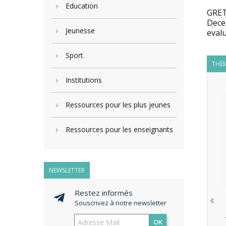
Education
GRET
Decem
Jeunesse
evalu
Sport
THÈM
Institutions
Ressources pour les plus jeunes
Ressources pour les enseignants
NEWSLETTER
Restez informés
Souscrivez à notre newsletter
OK