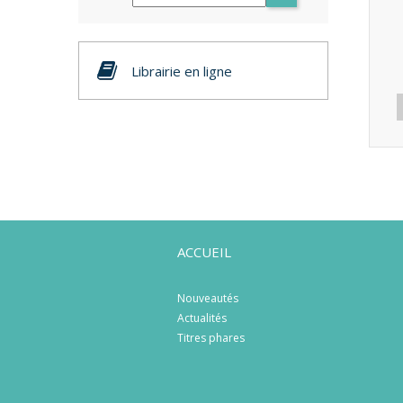
Librairie en ligne
ACCUEIL
Nouveautés
Actualités
Titres phares