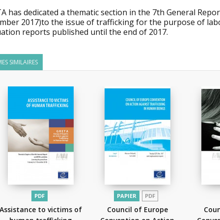
A has dedicated a thematic
section in the 7th General Repor
ber 2017)to the issue of trafficking for the purpose of lab
ation reports published until the end of 2017.
ES SIMILAIRES
PDF
PAPIER
PDF
Assistance to victims of
Council of Europe
Coun