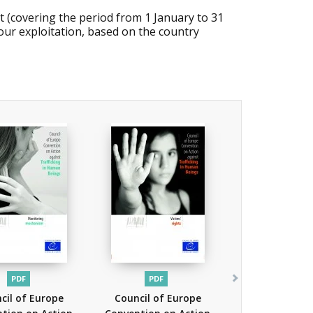
t (covering the period from 1 January to 31
our e
xploitation, based on the country
PDF
PDF
cil of Europe
Council of Europe