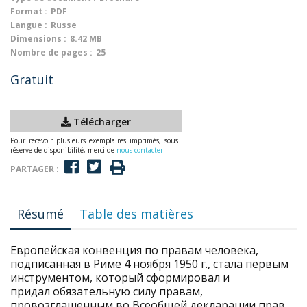
Format :
PDF
Langue :
Russe
Dimensions :
8.42 MB
Nombre de pages :
25
Gratuit
Télécharger
Pour recevoir plusieurs exemplaires imprimés, sous
réserve de disponibilité, merci de
nous contacter
PARTAGER :
Résumé
Table des matières
Европейская конвенция по правам человека,
подписанная в Риме 4 ноября 1950 г., стала первым
инструментом, который сформировал и
придал обязательную силу правам,
провозглашенным во Всеобщей декларации прав