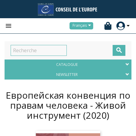


Français

CATALOGUE
NEWSLETTER
Европейская конвенция по
правам человека - Живой
инструмент
(2020)