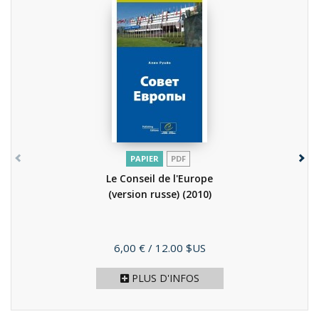
PAPIER
PDF
Le Conseil de l'Europe
(version russe)
(2010)
Prix
6,00 €
/ 12.00 $US
PLUS D'INFOS