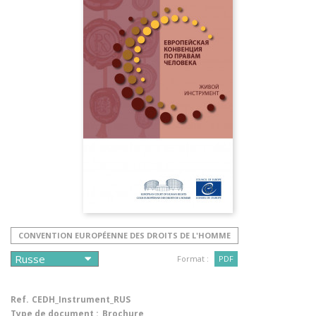
CONVENTION EUROPÉENNE DES DROITS DE L'HOMME
Format :
PDF
Ref.
CEDH_Instrument_RUS
Type de document :
Brochure