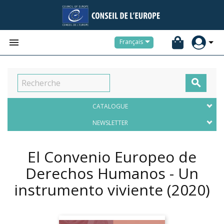


Français

CATALOGUE
NEWSLETTER
El Convenio Europeo de
Derechos Humanos - Un
instrumento viviente
(2020)