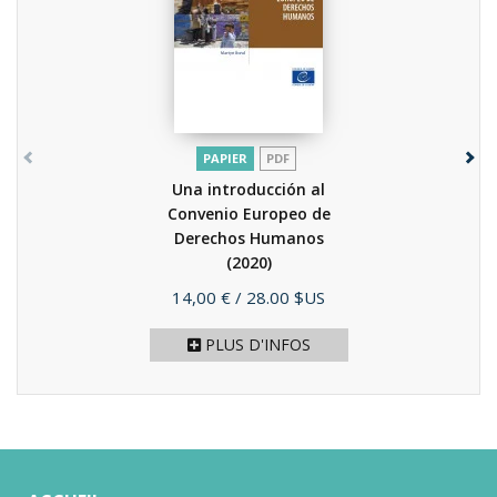
PAPIER
PDF
Una introducción al
Convenio Europeo de
Derechos Humanos
(2020)
Prix
14,00 €
/ 28.00 $US
PLUS D'INFOS