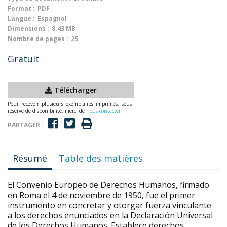
Format :
PDF
Langue :
Espagnol
Dimensions :
8.43 MB
Nombre de pages :
25
Gratuit
Télécharger
Pour recevoir plusieurs exemplaires imprimés, sous
réserve de disponibilité, merci de
nous contacter
PARTAGER :
Résumé
Table des matières
El Convenio Europeo de Derechos Humanos, firmado
en Roma el 4 de noviembre de 1950, fue el primer
instrumento en concretar y otorgar fuerza vinculante
a los derechos enunciados en la Declaración Universal
de los Derechos Humanos. Establece derechos