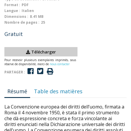
Format :
PDF
Langue :
Italien
Dimensions :
8.41 MB
Nombre de pages :
25
Gratuit
Télécharger
Pour recevoir plusieurs exemplaires imprimés, sous
réserve de disponibilité, merci de
nous contacter
PARTAGER :
Résumé
Table des matières
La Convenzione europea dei diritti dell’uomo, firmata a
Roma il 4 novembre 1950, è stata il primo strumento
che dà espressione concreta e forza vincolante ai
diritti enunciati nella Dichiarazione universale dei diritti
dell’uomo. La Convenzione enumera dei diritti assoluti