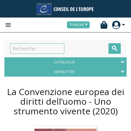


Français

CATALOGUE
NEWSLETTER
La Convenzione europea dei
diritti dell’uomo - Uno
strumento vivente
(2020)