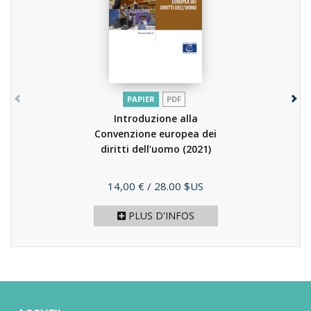
PAPIER
PDF
Introduzione alla
Convenzione europea dei
diritti dell’uomo
(2021)
Prix
14,00 €
/ 28.00 $US
PLUS D'INFOS