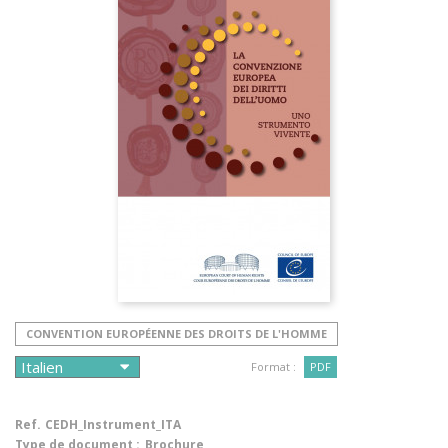
CONVENTION EUROPÉENNE DES DROITS DE L'HOMME
Format :
PDF
Ref.
CEDH_Instrument_ITA
Type de document :
Brochure